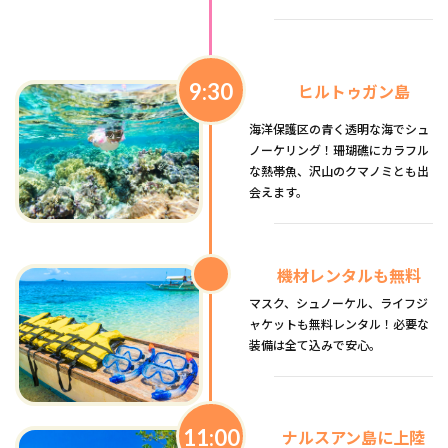
9:30
ヒルトゥガン島
海洋保護区の青く透明な海でシュ
ノーケリング！珊瑚礁にカラフル
な熱帯魚、沢山のクマノミとも出
会えます。
機材レンタルも無料
マスク、シュノーケル、ライフジ
ャケットも無料レンタル！必要な
装備は全て込みで安心。
11:00
ナルスアン島に上陸