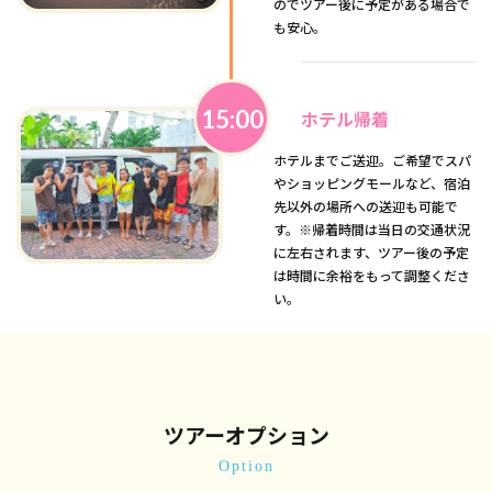
のでツアー後に予定がある場合で
も安心。
15:00
ホテル帰着
ホテルまでご送迎。ご希望でスパ
やショッピングモールなど、宿泊
先以外の場所への送迎も可能で
す。※帰着時間は当日の交通状況
に左右されます、ツアー後の予定
は時間に余裕をもって調整くださ
い。
ツアーオプション
Option