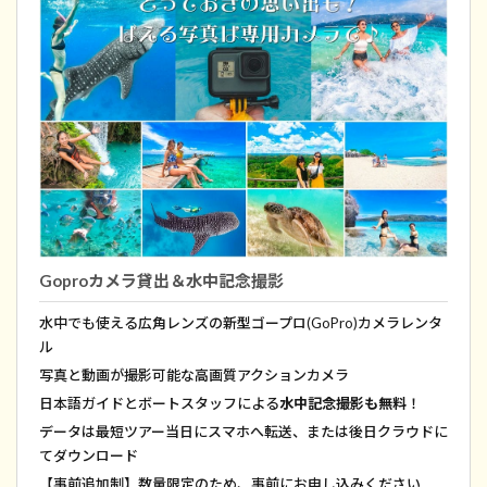
Goproカメラ貸出＆水中記念撮影
水中でも使える広角レンズの新型ゴープロ(GoPro)カメラレンタ
ル
写真と動画が撮影可能な高画質アクションカメラ
日本語ガイドとボートスタッフによる
水中記念撮影も無料
！
データは最短ツアー当日にスマホへ転送、または後日クラウドに
てダウンロード
【事前追加制】数量限定のため、事前にお申し込みください