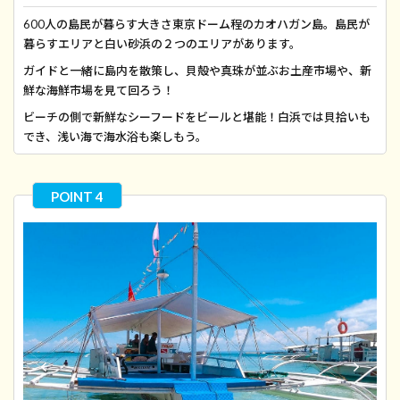
600人の島民が暮らす大きさ東京ドーム程のカオハガン島。島民が
暮らすエリアと白い砂浜の２つのエリアがあります。
ガイドと一緒に島内を散策し、貝殻や真珠が並ぶお土産市場や、新
鮮な海鮮市場を見て回ろう！
ビーチの側で新鮮なシーフードをビールと堪能！白浜では貝拾いも
でき、浅い海で海水浴も楽しもう。