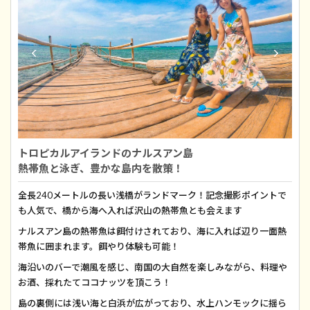
トロピカルアイランドのナルスアン島
熱帯魚と泳ぎ、豊かな島内を散策！
全長240メートルの長い浅橋がランドマーク！記念撮影ポイントで
も人気で、橋から海へ入れば沢山の熱帯魚とも会えます
ナルスアン島の熱帯魚は餌付けされており、海に入れば辺り一面熱
帯魚に囲まれます。餌やり体験も可能！
海沿いのバーで潮風を感じ、南国の大自然を楽しみながら、料理や
お酒、採れたてココナッツを頂こう！
島の裏側には浅い海と白浜が広がっており、水上ハンモックに揺ら