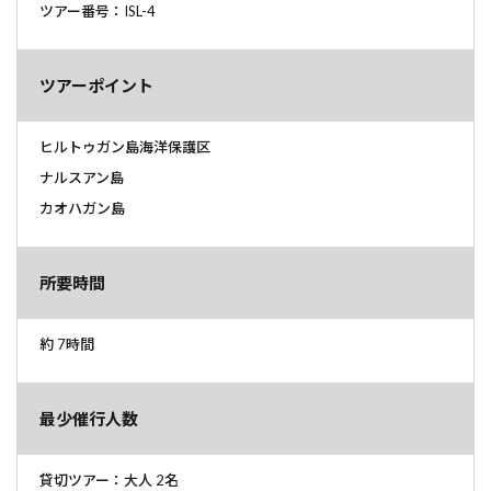
ツアー番号：ISL-4
ツアーポイント
ヒルトゥガン島海洋保護区
ナルスアン島
カオハガン島
所要時間
約 7時間
最少催行人数
貸切ツアー：大人 2名