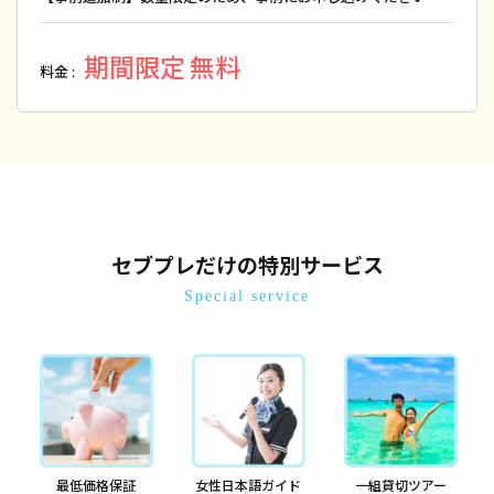
期間限定 無料
料金 :
セブプレだけの特別サービス
Special service
最低価格保証
女性日本語ガイド
一組貸切ツアー