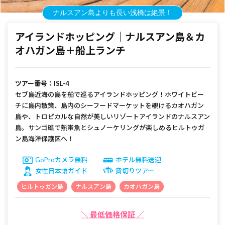
アイランドホッピング｜ナルスアン島＆カ
オハガン島＋船上ランチ
ツアー番号：ISL-4
セブ島近海の島を船で巡るアイランドホッピング！ホワイトビー
チに島内散策、島内のシーフードマーケットを覗けるカオハガン
島や、トロピカルな自然が美しいリゾートアイランドのナルスアン
島。サンゴ礁で熱帯魚とシュノーケリングが楽しめるヒルトゥガ
ン島海洋保護区へ！
GoProカメラ無料
ホテル無料送迎
女性日本語ガイド
貸切りツアー
ヒルトゥガン島
ナルスアン島
カオハガン島
＼ 最低価格保証 ／