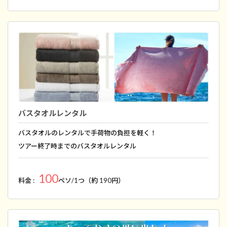
バスタオルレンタル
バスタオルのレンタルで手荷物の負担を軽く！
ツアー終了時までのバスタオルレンタル
100
料金 :
ペソ/1つ（約 190円）