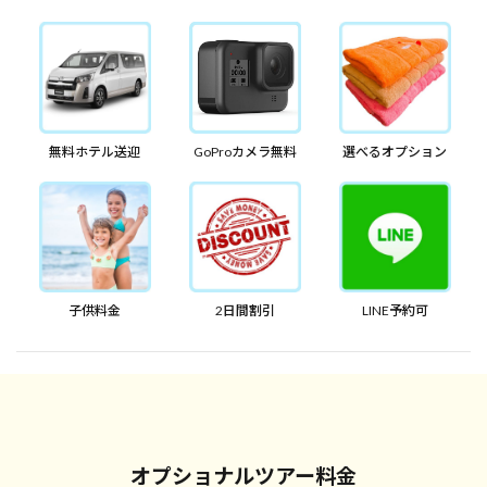
無料ホテル送迎
GoProカメラ無料
選べるオプション
子供料金
2日間割引
LINE予約可
オプショナルツアー料金