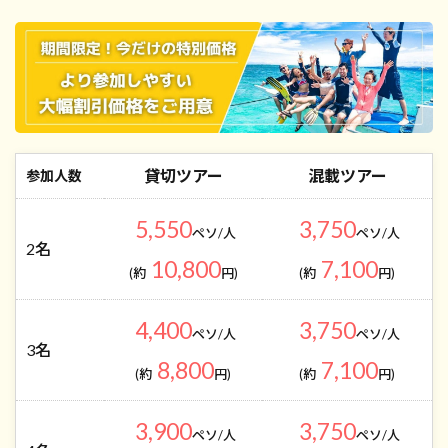
貸切ツアー
混載ツアー
参加人数
5,550
3,750
ペソ/人
ペソ/人
2名
10,800
7,100
(約
円)
(約
円)
4,400
3,750
ペソ/人
ペソ/人
3名
8,800
7,100
(約
円)
(約
円)
3,900
3,750
ペソ/人
ペソ/人