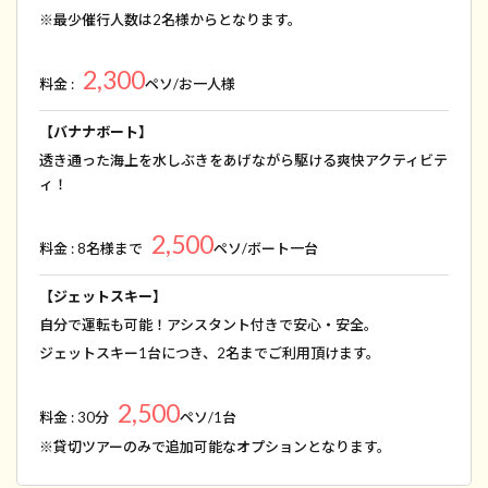
※最少催行人数は2名様からとなります。
2,300
料金 :
ペソ/お一人様
【バナナボート】
透き通った海上を水しぶきをあげながら駆ける爽快アクティビテ
ィ！
2,500
料金 : 8名様まで
ペソ/ボート一台
【ジェットスキー】
自分で運転も可能！アシスタント付きで安心・安全。
ジェットスキー1台につき、2名までご利用頂けます。
2,500
料金 : 30分
ペソ/1台
※貸切ツアーのみで追加可能なオプションとなります。