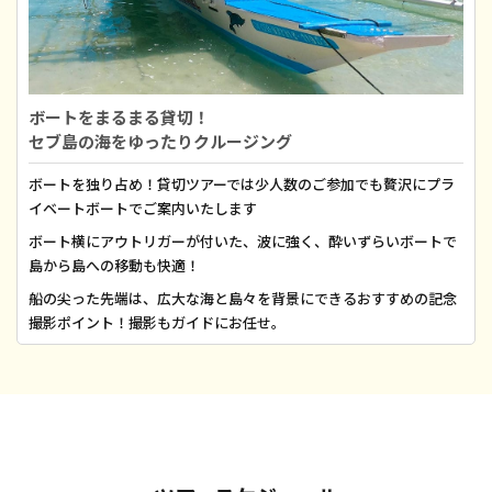
ボートをまるまる貸切！
セブ島の海をゆったりクルージング
ボートを独り占め！貸切ツアーでは少人数のご参加でも贅沢にプラ
イベートボートでご案内いたします
ボート横にアウトリガーが付いた、波に強く、酔いずらいボートで
島から島への移動も快適！
船の尖った先端は、広大な海と島々を背景にできるおすすめの記念
撮影ポイント！撮影もガイドにお任せ。