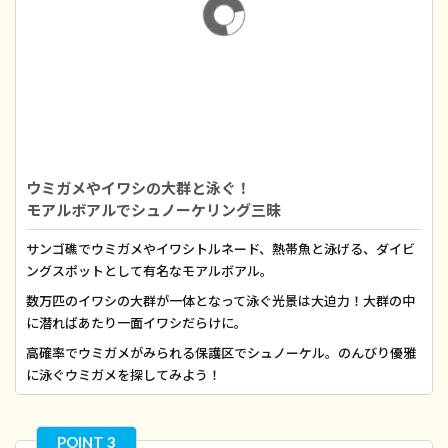
ウミガメやイワシの大群と泳ぐ！
モアルボアルでシュノーケリング三昧
サンゴ礁でウミガメやイワシトルネード、熱帯魚と泳げる、ダイビ
ングスポットとして有名なモアルボアル。
数万匹のイワシの大群が一体となって泳ぐ光景は大迫力！大群の中
に潜ればあたり一面イワシだらけに。
高確率でウミガメがみられる保護区でシュノーケル。のんびり優雅
に泳ぐウミガメを探してみよう！