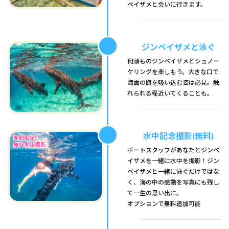
ベイザメと会いに行きます。
ジンベイザメと泳ぐ
何頭ものジンベイザメとシュノー
ケリングを楽しもう。大きな口で
海面の餌を吸い込む姿は必見。触
れられる程近いてくることも。
水中記念撮影(無料)
ボートスタッフがあなたとジンベ
イザメを一緒に水中を撮影！ジン
ベイザメと一緒に泳ぐだけではな
く、海の中の感動を写真にも残し
て一生の思い出に。
オプションで無料追加可能