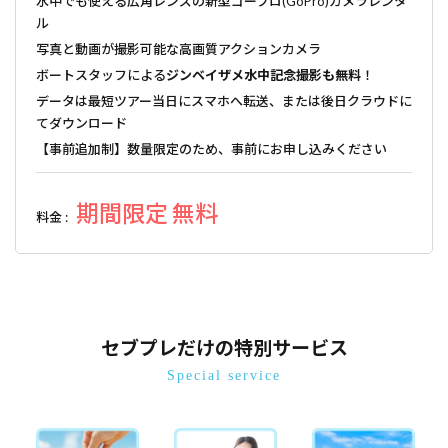
水中でも使える広角レンズの新型ゴープロ(GoPro)カメラレンタ
ル
写真と動画が撮影可能な高画質アクションカメラ
ボートスタッフによる
ジンベイザメ水中記念撮影も無料
！
データは最短ツアー当日にスマホへ転送、または後日クラウドに
てダウンロード
【事前追加制】数量限定のため、事前にお申し込みください
期間限定 無料
料金 :
セブプレだけの特別サービス
Special service