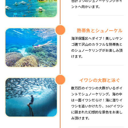
合計３つのシュノーケリングポイ
ントへ向かいます。
熱帯魚とシュノーケル
海洋保護区へダイブ！美しいサン
ゴ礁で沢山のカラフルな熱帯魚と
のシュノーケリングがお楽しみ頂
けます。
イワシの大群と泳ぐ
数万匹のイワシの大群がいるポイ
ントでシュノーケリング。海の中
は一面イワシだらけ！海に潜りイ
ワシを追いかけたり、360°イワシ
に囲まれた幻想的な景色をお楽し
み頂けます。