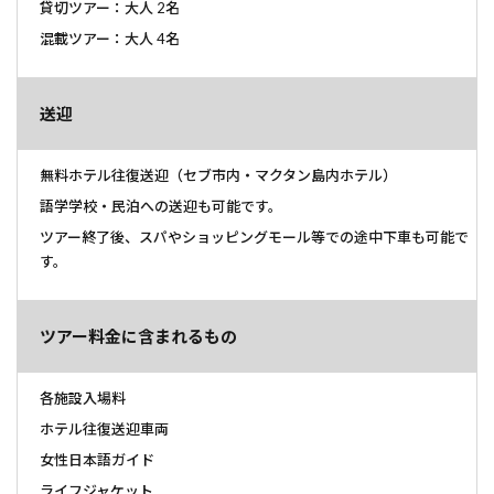
貸切ツアー：大人 2名
混載ツアー：大人 4名
送迎
無料ホテル往復送迎（セブ市内・マクタン島内ホテル）
語学学校・民泊への送迎も可能です。
ツアー終了後、スパやショッピングモール等での途中下車も可能で
す。
ツアー料金に含まれるもの
各施設入場料
ホテル往復送迎車両
女性日本語ガイド
ライフジャケット