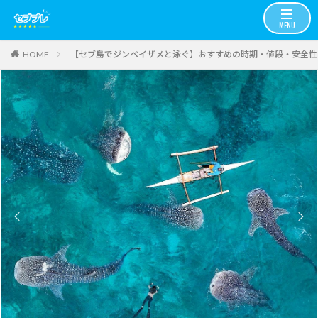
【セブ島でジンベイザメと泳ぐ】おすすめの時期・値段・安全性
HOME