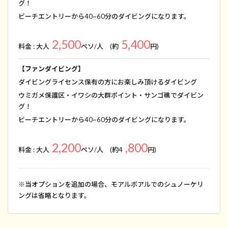
グ！
ビーチエントリーから40~60分のダイビングになります。
2,500
5,400
料金 : 大人
ペソ/人 (約
円)
【ファンダイビング】
ダイビングライセンス保有の方にお楽しみ頂けるダイビング
ウミガメ保護区・イワシの大群ポイント・サンゴ礁でダイビン
グ！
ビーチエントリーから40~60分のダイビングになります。
2,200
,800
料金 : 大人
ペソ/人 (約4
円)
※当オプションを追加の場合、モアルボアルでのシュノーケリ
ングは省略となります。