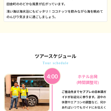
田舎町ののどかな風景が広がっています。
浅い海は海水浴にもピッタリ！ココナッツを飲みながら海を眺めて
のんびり気ままに過ごしましょう。
ツアースケジュール
Tour schedule
4:00
ホテル出発
(時間調整可)
ご宿泊先までセブプレの日本語ガ
イドがお迎えに参ります。
道中の
休憩やエアコンの調整など、何か
あればいつでもガイドにお伝えく