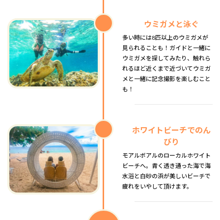
ウミガメと泳ぐ
多い時には8匹以上のウミガメが
見られることも！ガイドと一緒に
ウミガメを探してみたり、触れら
れるほど近くまで近づいてウミガ
メと一緒に記念撮影を楽しむこと
も！
ホワイトビーチでのん
びり
モアルボアルのローカルホワイト
ビーチへ。青く透き通った海で海
水浴と白砂の浜が美しいビーチで
疲れをいやして頂けます。