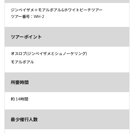
ジンベイザメ＋モアルボアル&ホワイトビーチツアー
ツアー番号：WH-2
ツアーポイント
オスロブ(ジンベイザメとシュノーケリング)
モアルボアル
所要時間
約 14時間
最少催行人数