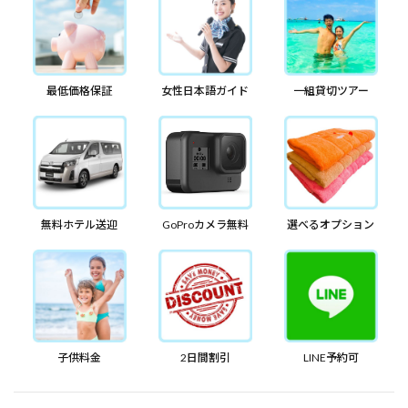
最低価格保証
女性日本語ガイド
一組貸切ツアー
無料ホテル送迎
GoProカメラ無料
選べるオプション
子供料金
2日間割引
LINE予約可