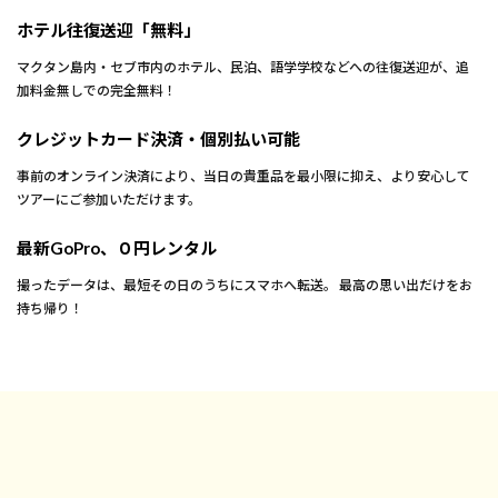
ホテル往復送迎「無料」
マクタン島内・セブ市内のホテル、民泊、語学学校などへの往復送迎が、追
加料金無しでの完全無料！
クレジットカード決済・個別払い可能
事前のオンライン決済により、当日の貴重品を最小限に抑え、より安心して
ツアーにご参加いただけます。
最新GoPro、０円レンタル
撮ったデータは、最短その日のうちにスマホへ転送。 最高の思い出だけをお
持ち帰り！