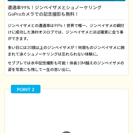
遭遇率99%！ジンベイザメとシュノーケリング
GoProカメラでの記念撮影も無料！
ジンベイザメとの遭遇率は99％！世界で唯一、ジンベイザメの餌付
けに成功した漁村オスロブでは、ジンベイザメとほぼ確実に会う事
ができます。
多い日には20頭以上のジンベイザメが！何頭ものジンベイザメに囲
まれて泳ぐシュノーケリングは忘れられない体験に。
セブプレでは水中記念撮影も可能！体長10M越えのジンベイザメの
姿を写真にも残して一生の思い出に。