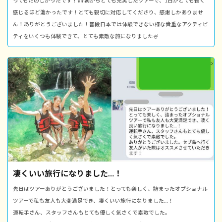
ってもたのしかったです！❣️❣️朝からとても充実したツアーで、1日がとても長く
感じるほど濃かったです！とても親切に対応してくださり、感謝しかありませ
ん！ありがとうございました！普段日本では体験できない様な貴重なアクティビ
ティをいくつも体験できて、とても素敵な旅になりました🍧
凄くいい旅行になりました…！
先日はツアーありがとうございました！とっても楽しく、詰まったオプショナル
ツアーで私も友人も大変満足でき、凄くいい旅行になりました…！
運転手さん、スタッフさんもとても優しく気さくで素敵でした。