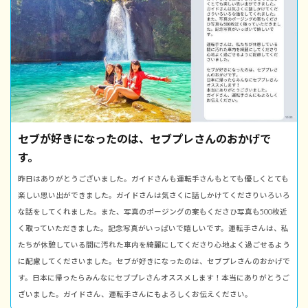
セブが好きになったのは、セブプレさんのおかげで
す。
昨日はありがとうございました。ガイドさんも運転手さんもとても優しくとても
楽しい思い出ができました。ガイドさんは気さくに話しかけてくださりいろいろ
な話をしてくれました。また、写真のポージングの案もくださひ写真も500枚近
く取っていただきました。記念写真がいっぱいで嬉しいです。運転手さんは、私
たちが休憩している間に汚れた車内を綺麗にしてくださり心地よく過ごせるよう
に配慮してくださいました。セブが好きになったのは、セブプレさんのおかげで
す。日本に帰ったらみんなにセブプレさんオススメします！本当にありがとうご
ざいました。ガイドさん、運転手さんにもよろしくお伝えください。