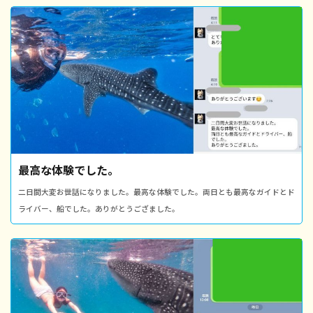
最高な体験でした。
二日間大変お世話になりました。最高な体験でした。両日とも最高なガイドとド
ライバー、船でした。ありがとうござました。