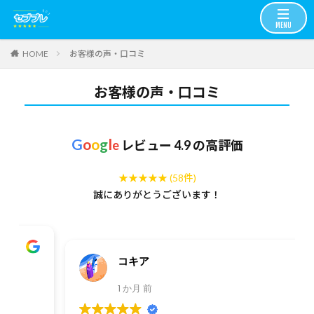
お客様の声・口コミ
HOME
お客様の声・口コミ
G
o
o
g
l
e
レビュー 4.9 の高評価
★★★★★ (58件)
誠にありがとうございます！
コキア
1 か月 前