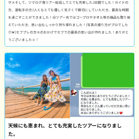
ザメそして、ツマログ滝ツアー総括してとても充実した2日間でした！ガイドの
方、運転手の方2人ともとても優しく気さくで親切にしていただき、最高な時間
を過ごすことができました！😆ツアー先ではゴープロやタオル等の備品も取り揃
えていただき、思い出もしっかり持ち帰れました！(写真の撮り方がプロでした
🥺💓)セブプレの方々のおかげでセブでの最高の思い出が作れました！ありがと
うございました☺️！
天候にも恵まれ、とても充実したツアーになりまし
た。