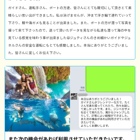
ガイドさん、運転手さん、ボートの方達、皆さんにとても親切にして頂きとて素
晴らしい思い出ができました。私は泳げませんが、沖まで浮き輪で連れていって
下さり、鰯や海ガメも見ることが出来ました。また、ボートの方が潜って写真を
撮って来て下さったので、送って頂いたデータを見ながら私達も潜って海の中を
見ている感覚を味わう事が出来ました😁ジュティさんのきめ細かいガイドやジュ
ネルさんの安全な運転にもとても感動しました。本当にありがとうございまし
た。皆さんに宜しくお伝え下さい。
また次の機会があれば利用させていただきたいです。