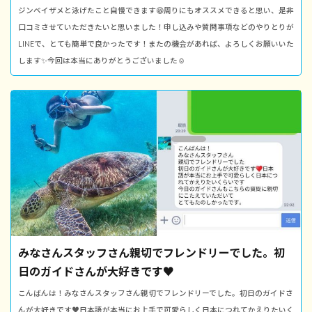
ジンベイザメと泳げたこと自慢できます😁周りにもオススメできると思い、是非
口コミさせていただきたいと思いました！申し込みや質問事項などのやりとりが
LINEで、とても簡単で良かったです！またの機会があれば、よろしくお願いいた
します✨今回は本当にありがとうございました☺
みなさんスタッフさん親切でフレンドリーでした。初
日のガイドさんが大好きです♥️
こんばんは！みなさんスタッフさん親切でフレンドリーでした。初日のガイドさ
んが大好きです♥️日本語が本当にお上手で可愛らしく日本につれてかえりたいく