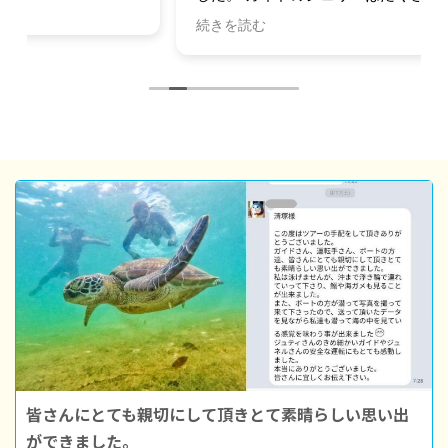
くれたり、至れり尽くせりでした。 時間と予算に
続きを読む
余裕があれば貸切ツアーをお勧め。
皆さんにとても親切にして頂きとて素晴らしい思い出
ができました。