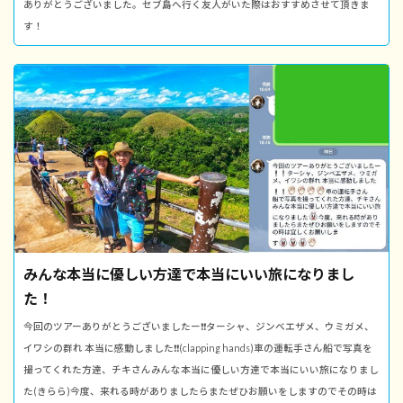
ありがとうございました。セブ島へ行く友人がいた際はおすすめさせて頂きま
す！
みんな本当に優しい方達で本当にいい旅になりまし
た！
今回のツアーありがとうございましたー❗️❗️ターシャ、ジンベエザメ、ウミガメ、
イワシの群れ 本当に感動しました❗️❗️(clapping hands)車の運転手さん船で写真を
撮ってくれた方達、チキさんみんな本当に優しい方達で本当にいい旅になりまし
た(きらら)今度、来れる時がありましたらまたぜひお願いをしますのでその時は