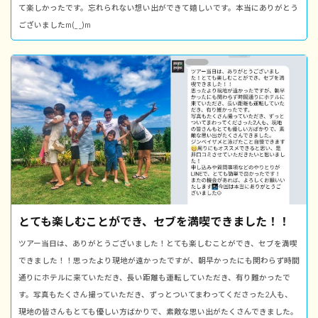
て楽しかったです。忘れられない想い出ができて嬉しいです。本当にありがとう
ございましたm(_ _)m
とても楽しむことができ、セブを満喫できました！！
ツアー当日は、ありがとうございました！とても楽しむことができ、セブを満喫
できました！！思ったより現地が遠かったですが、朝早かったにも関わらず時間
通りにホテルに来ていただき、長い距離も運転していただき、有り難かったで
す。写真もたくさん撮っていただき、ずっとついてまわってくださった2人も、
現地の皆さんもとても優しい方ばかりで、素敵な思い出がたくさんできました。