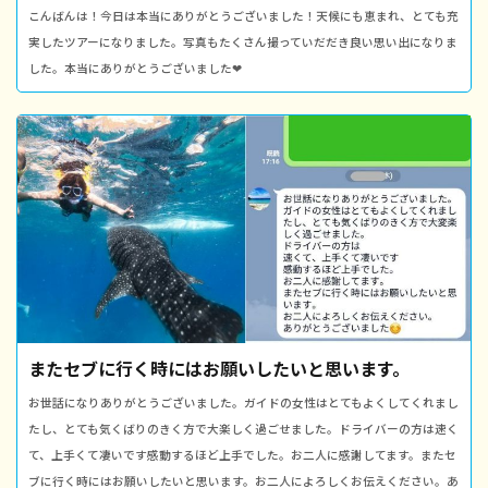
こんばんは！今日は本当にありがとうございました！天候にも恵まれ、とても充
実したツアーになりました。写真もたくさん撮っていだだき良い思い出になりま
した。本当にありがとうございました❤
またセブに行く時にはお願いしたいと思います。
お世話になりありがとうございました。ガイドの女性はとてもよくしてくれまし
たし、とても気くばりのきく方で大楽しく過ごせました。ドライバーの方は速く
て、上手くて凄いです感動するほど上手でした。お二人に感謝してます。またセ
ブに行く時にはお願いしたいと思います。お二人によろしくお伝えください。あ