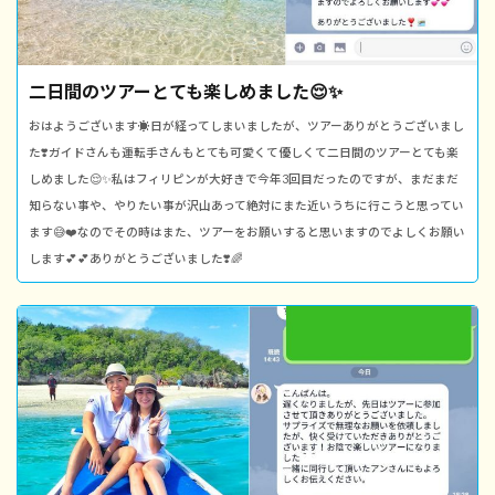
二日間のツアーとても楽しめました😌✨
おはようございます☀日が経ってしまいましたが、ツアーありがとうございまし
た❣️ガイドさんも運転手さんもとても可愛くて優しくて二日間のツアーとても楽
しめました😌✨私はフィリピンが大好きで今年3回目だったのですが、まだまだ
知らない事や、やりたい事が沢山あって絶対にまた近いうちに行こうと思ってい
ます😅❤️なのでその時はまた、ツアーをお願いすると思いますのでよしくお願い
します💕💕ありがとうございました❣️🌈