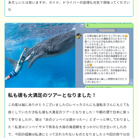
🏝忙しいとは思いますが、ガイド、ドライバーの皆様も元気で頑張ってください
👋
私も彼も大満足のツアーとなりました！
この度は誠にありがとうございました😊レベッカさんにも運転手さんにもとても
良くしていただき私も彼も大満足のツアーとなりました！今朝の便で日本に戻っ
て参りましたが、彼は「あのジンベイは良かった〜」とずーっと申しておりまし
た！私達はジンベイザメで有名な大阪の海遊館をきっかけに付き合いだしたの
で、今回の経験は私達にとって忘れられないものとなりました☺️今回の旅では日