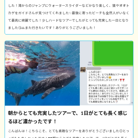
した！滝からのジャンプにウォータースライダーなどかなり楽しく、猿やオオト
カゲをガイドさんが見つけてくれました✨最後に寄ったビーチも全然人がいなく
て最高に綺麗でした！少しハードなツアーでしたがとっても充実した一日となり
ました😘🙏また行きたいです！ありがとうございました！
朝からとても充実したツアーで、1日がとても長く感じ
るほど濃かったです！
こんばんは！こちらこそ、とても素敵なツアーをありがとうございました😊とっ