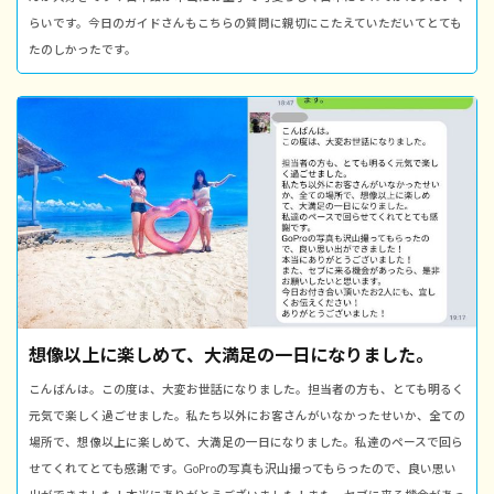
らいです。今日のガイドさんもこちらの質問に親切にこたえていただいてとても
たのしかったです。
想像以上に楽しめて、大満足の一日になりました。
こんばんは。この度は、大変お世話になりました。担当者の方も、とても明るく
元気で楽しく過ごせました。私たち以外にお客さんがいなかったせいか、全ての
場所で、想像以上に楽しめて、大満足の一日になりました。私達のペースで回ら
せてくれてとても感謝です。GoProの写真も沢山撮ってもらったので、良い思い