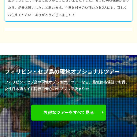
出ができました！本当にありがとうございました！また、セブに来る機会があっ
たら、是非お願いしたいと思います。今日お付き合い頂いたお2人にも、宜しく
お伝えください！ありがとうございました！
フィリピン・セブ島の現地オプショナルツアー
フィリピン・セブ島の現地オプショナルツアーなら、最低価格保証でお得、
女性日本語ガイド同行で安心のセブプレで決まり☆
お得なツアーをすべて見る