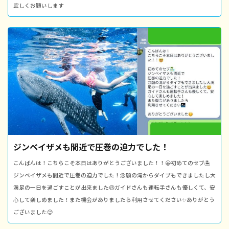
宜しくお願いします
ジンベイザメも間近で圧巻の迫力でした！
こんばんは！こちらこそ本日はありがとうございました！！😀初めてのセブ🏝
ジンベイザメも間近で圧巻の迫力でした！念願の滝からダイブもできましたし大
満足の一日を過ごすことが出来ました😆ガイドさんも運転手さんも優しくて、安
心して楽しめました！また機会がありましたら利用させてください✨ありがとう
ございました😊