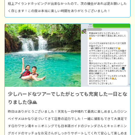
程上アイランドホッピングが出来なかったので、次の機会があれば是お願いした
く存じます！この度は本当に楽しい時間をありがとうございました！
少しハードなツアーでしたがとっても充実した一日とな
りました😘🙏
昨日はありがとうございました！天気も一日中晴れて最高に楽しめました😚ジン
ベイザメはかなり近づいてきて圧巻の迫力でした！一緒に撮影もできて大満足で
す😋カワサン滝キャニオニングでも日本語ガイドのジャンダさんとキャニオニン
グガイドのマッチョなお兄さんがしっかりサポートしてくれて安心して楽しめま