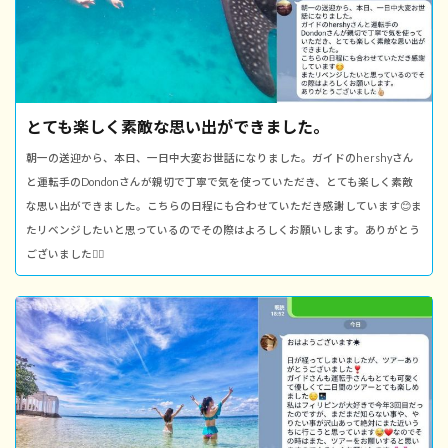
とても楽しく素敵な思い出ができました。
朝一の送迎から、本日、一日中大変お世話になりました。ガイドのhershyさん
と運転手のDondonさんが親切で丁寧で気を使っていただき、とても楽しく素敵
な思い出ができました。こちらの日程にも合わせていただき感謝しています😊ま
たリベンジしたいと思っているのでその際はよろしくお願いします。ありがとう
ございました👍🏻