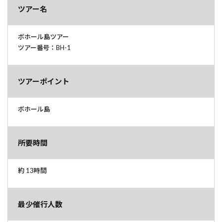
ツアー名
ボホール島ツアー
ツアー番号：BH-1
ツアーポイント
ボホール島
所要時間
約 13時間
最少催行人数