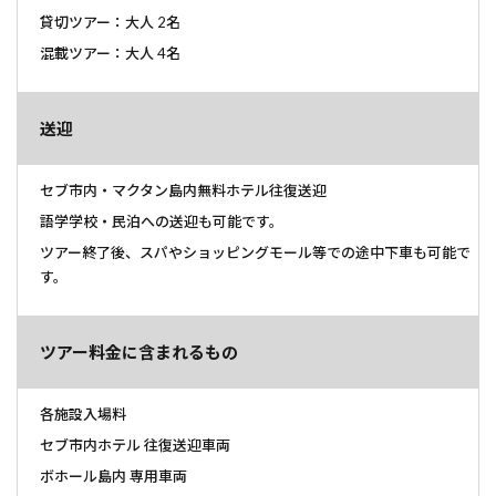
貸切ツアー：大人 2名
混載ツアー：大人 4名
送迎
セブ市内・マクタン島内無料ホテル往復送迎
語学学校・民泊への送迎も可能です。
ツアー終了後、スパやショッピングモール等での途中下車も可能で
す。
ツアー料金に含まれるもの
各施設入場料
セブ市内ホテル 往復送迎車両
ボホール島内 専用車両