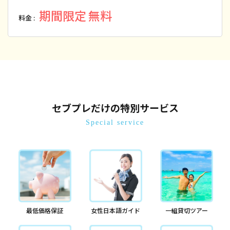
期間限定 無料
料金 :
セブプレだけの特別サービス
Special service
最低価格保証
女性日本語ガイド
一組貸切ツアー