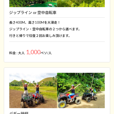
ジップライン or 空中自転車
長さ400M、高さ100Mを大滑走！
ジップライン・空中自転車の２つから選べます。
行きと帰りで往復２回お楽しみ頂けます。
1,000
料金 : 大人
ペソ/人
バギー操縦