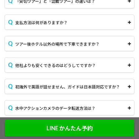
『貸切ツアー』と『混載ツアー』の違いは？
支払方法は何がありますか？
ツアー後ホテル以外の場所で下車できますか？
他社よりも安くできるのはどうしてですか？
初海外で英語が話せません、ガイドは日本語対応ですか？
水中アクションカメラのデータ転送方法は？
LINE かんたん予約
１人ですが、ツアー申込はできますか？