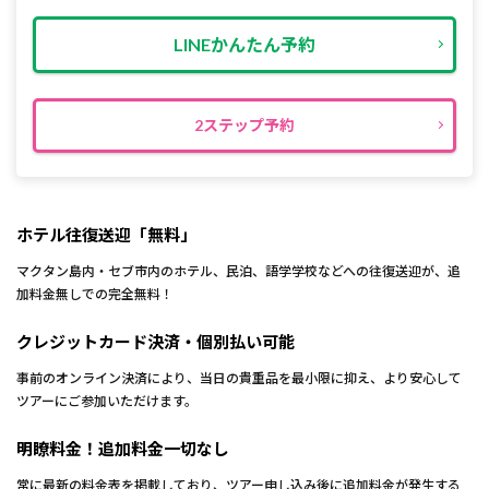
LINEかんたん予約
2ステップ予約
ホテル往復送迎「無料」
マクタン島内・セブ市内のホテル、民泊、語学学校などへの往復送迎が、追
加料金無しでの完全無料！
クレジットカード決済・個別払い可能
事前のオンライン決済により、当日の貴重品を最小限に抑え、より安心して
ツアーにご参加いただけます。
明瞭料金！追加料金一切なし
常に最新の料金表を掲載しており、ツアー申し込み後に追加料金が発生する