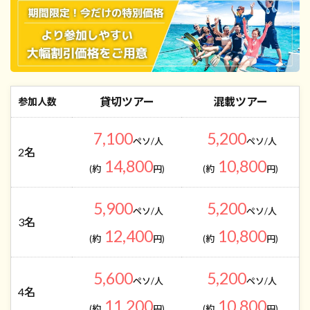
貸切ツアー
混載ツアー
参加人数
7,100
5,200
ペソ/人
ペソ/人
2名
14,800
10,800
(約
円)
(約
円)
5,900
5,200
ペソ/人
ペソ/人
3名
12,400
10,800
(約
円)
(約
円)
5,600
5,200
ペソ/人
ペソ/人
4名
11,200
10,800
(約
円)
(約
円)