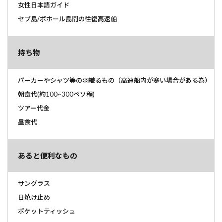
女性日本語ガイド
セブ島/ボホール島間の往復高速船
持ち物
パーカーやシャツ等の羽織るもの（高速船内が寒い場合がある為）
朝食代(約100~300ペソ程)
ツアー代金
昼食代
あると便利なもの
サングラス
日焼け止め
ポケットティッシュ