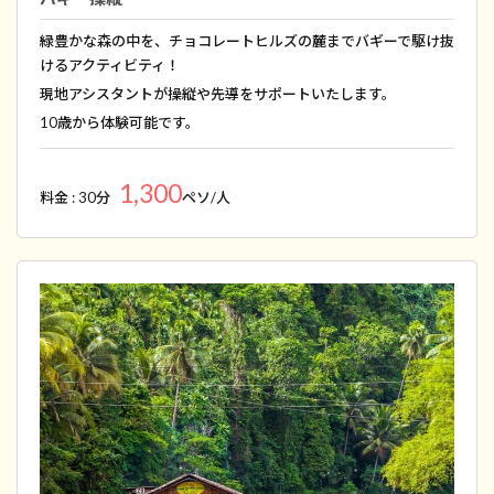
緑豊かな森の中を、チョコレートヒルズの麓までバギーで駆け抜
けるアクティビティ！
現地アシスタントが操縦や先導をサポートいたします。
10歳から体験可能です。
1,300
料金 : 30分
ペソ/人