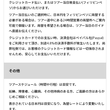
クレジットカード払い、またはツアー当日現金払い(フィリピンペ
ソ)からお選びいただけます。
ツアー当日払いのご選択時に、日本円をフィリピンペソに両替する
必要がある場合は、ツアー道中にある24時間営業の両替所へご案内
可能で御座います。両替を希望される場合は、ツアー当日のガイド
へ直接お伝えください。
クレジットカードでのお支払い時、決済会社はペイパル社(Paypal)
をご利用させて頂き、別途4.8%の決済手数料が発生いたします。尚
弊社側では、お客様のクレジットカード情報などは一切保存されま
せんため、安心してお支払いいただけます。
その他
ツアースケジュール（時間や行程）は目安です。
妊婦、障害者、心臓病、その他持病のある方、ご高齢の方はあらか
じめご相談ください。
​表示されている日本円は目安になり、為替レートにより変動いたし
ます。