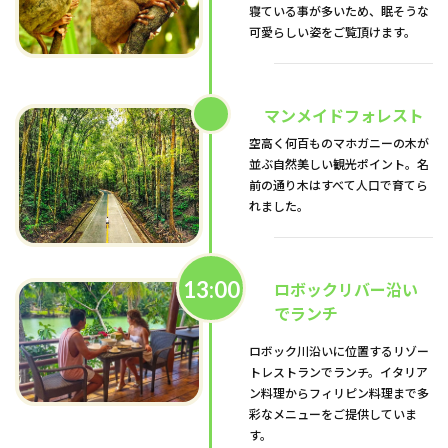
寝ている事が多いため、眠そうな
可愛らしい姿をご覧頂けます。
マンメイドフォレスト
空高く何百ものマホガニーの木が
並ぶ自然美しい観光ポイント。名
前の通り木はすべて人口で育てら
れました。
13:00
ロボックリバー沿い
でランチ
ロボック川沿いに位置するリゾー
トレストランでランチ。イタリア
ン料理からフィリピン料理まで多
彩なメニューをご提供していま
す。