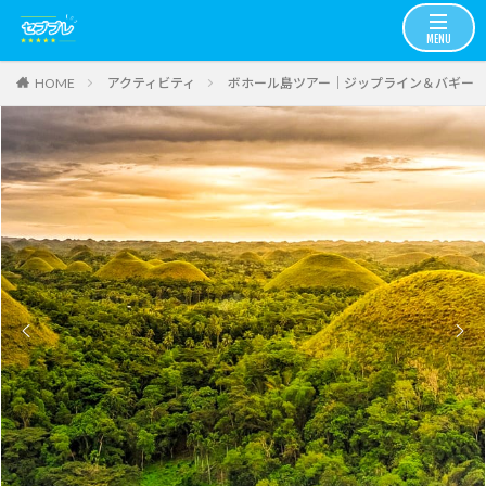
アクティビティ
ボホール島ツアー｜ジップライン＆バギー
HOME