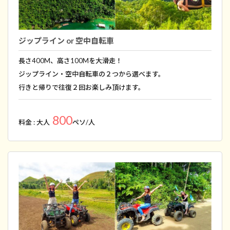
ジップライン or 空中自転車
長さ400M、高さ100Mを大滑走！
ジップライン・空中自転車の２つから選べます。
行きと帰りで往復２回お楽しみ頂けます。
800
料金 : 大人
ペソ/人