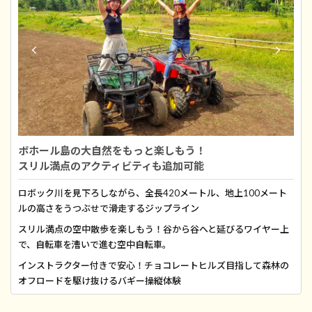
ボホール島の大自然をもっと楽しもう！
スリル満点のアクティビティも追加可能
ロボック川を見下ろしながら、全長420メートル、地上100メート
ルの高さをうつぶせで滑走するジップライン
スリル満点の空中散歩を楽しもう！谷から谷へと延びるワイヤー上
で、自転車を漕いで進む空中自転車。
インストラクター付きで安心！チョコレートヒルズ目指して森林の
オフロードを駆け抜けるバギー操縦体験