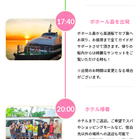
17:40
ボホール島を出発
ボホール島から高速船でセブ島へ
お戻り、お座席まで全てガイドが
サポートさせて頂きます。帰りの
船内からは綺麗なサンセットをご
覧いただける時も！
※出発のお時間は変更となる場合
がございます。
20:00
ホテル帰着
ホテルまでご送迎。ご希望でスパ
やショッピングモールなど、宿泊
先以外の場所への送迎も可能で