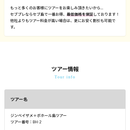
もっと多くのお客様にツアーをお楽しみ頂きたいから…
セブプレならセブ島で一番お得、
最低価格を保証
しております！
他社よりもツアー料金が高い場合は、更にお安く割引も可能で
す。
ツアー情報
Tour info
ツアー名
ジンベイザメ＋ボホール島ツアー
ツアー番号：BH-2