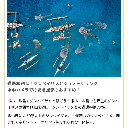
遭遇率99%！ジンベイザメとシュノーケリング
水中カメラでの記念撮影もおすすめ！
ボホール島でジンベイザメと泳ごう！ボホール島でも野生のジンベ
イザメの餌付けに成功し、ジンベイザメとの遭遇率は99％。
多い日には20頭以上のジンベイザメが！何頭ものジンベイザメに囲
まれて泳ぐシュノーケリングは忘れられない体験に。