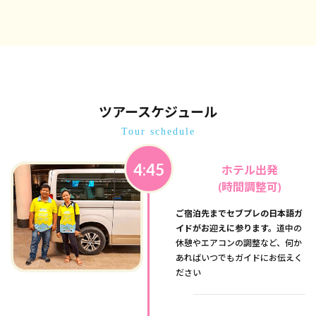
ツアースケジュール
Tour schedule
4:45
ホテル出発
(時間調整可)
ご宿泊先までセブプレの日本語ガ
イドがお迎えに参ります。
道中の
休憩やエアコンの調整など、何か
あればいつでもガイドにお伝えく
ださい