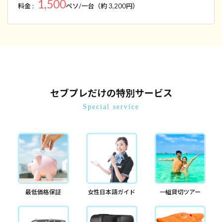
1,500
料金 :
ペソ/一台（約 3,200円）
セブプレだけの特別サービス
Special service
最低価格保証
女性日本語ガイド
一組貸切ツアー