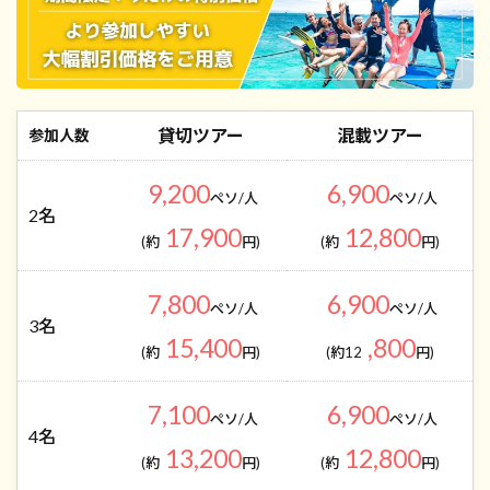
貸切ツアー
混載ツアー
参加人数
9,200
6,900
ペソ/人
ペソ/人
2名
17,900
12,800
(約
円)
(約
円)
7,800
6,900
ペソ/人
ペソ/人
3名
15,400
,800
(約
円)
(約12
円)
7,100
6,900
ペソ/人
ペソ/人
4名
13,200
12,800
(約
円)
(約
円)