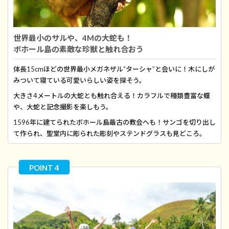
世界最小のサルや、4Mの大蛇も！
ボホール島の素敵な珍獣と触れ合おう
体長15cmほどの世界最小メガネザル”ターシャ”と会いに！木にしが
みついて寝ている可愛いらしい姿を探そう。
大きさ4メートルの大蛇とも触れ合える！カラフルで種類豊富な蝶
や、大蛇と記念撮影を楽しもう。
1596年に建てられたボホール島最古の教会へも！サンゴを切り出し
て作られ、聖堂内に彫られた彫刻やステンドグラスも見どころ。