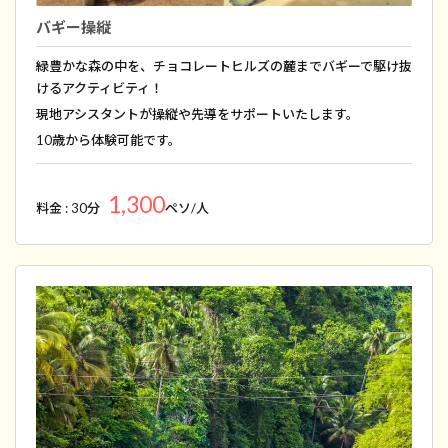
バギー操縦
緑豊かな森の中を、チョコレートヒルズの麓までバギーで駆け抜
けるアクティビティ！
現地アシスタントが操縦や先導をサポートいたします。
10歳から体験可能です。
1,300
料金 : 30分
ペソ/人