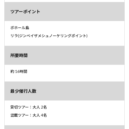
ツアーポイント
ボホール島
リラ(ジンベイザメシュノーケリングポイント)
所要時間
約 16時間
最少催行人数
貸切ツアー：大人 2名
混載ツアー：大人 4名