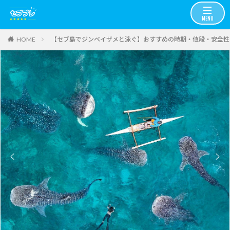
【セブ島でジンベイザメと泳ぐ】おすすめの時期・値段・安全性
HOME