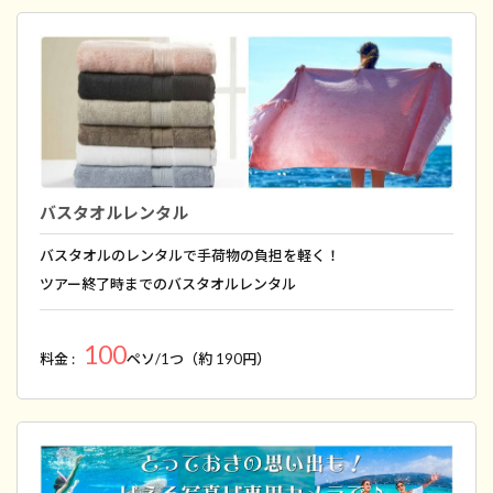
バスタオルレンタル
バスタオルのレンタルで手荷物の負担を軽く！
ツアー終了時までのバスタオルレンタル
100
料金 :
ペソ/1つ（約 190円）