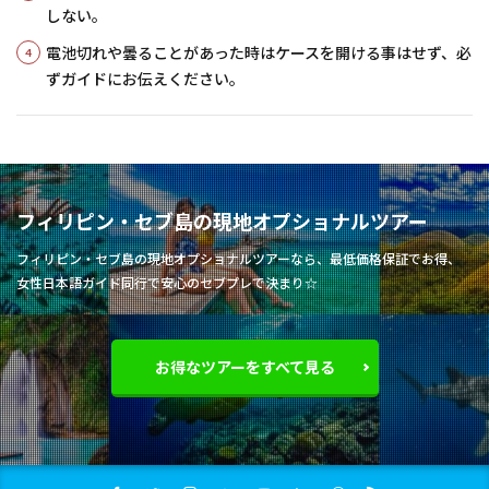
しない。
電池切れや曇ることがあった時はケースを開ける事はせず、必
ずガイドにお伝えください。
フィリピン・セブ島の現地オプショナルツアー
フィリピン・セブ島の現地オプショナルツアーなら、最低価格保証でお得、
女性日本語ガイド同行で安心のセブプレで決まり☆
お得なツアーをすべて見る