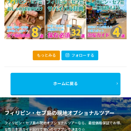
もっとみる
フォローする
ホームに戻る
フィリピン・セブ島の現地オプショナルツアー
フィリピン・セブ島の現地オプショナルツアーなら、最低価格保証でお得、
女性日本語ガイド同行で安心のセブプレで決まり☆