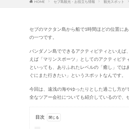
セブ島観光・お役立ち情報
観光スポット
HOME
セブのマクタン島から船で1時間ほどの位置に
の一つです。
パンダノン島でできるアクティビティといえば
えば「マリンスポーツ」としてのアクティビテ
といっても、ありふれたレベルの「癒し」では
ぐにまた行きたい」というスポットなんです。
今回は、遠浅の海やゆったりとした過ごし方が
全なツアー会社についても紹介しているので、
目次