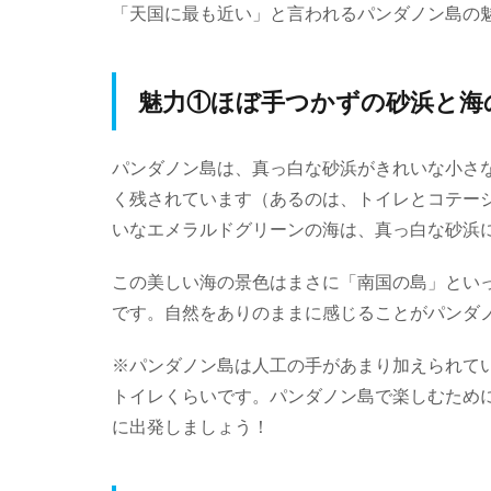
「天国に最も近い」と言われるパンダノン島の
魅力①ほぼ手つかずの砂浜と海
パンダノン島は、真っ白な砂浜がきれいな小さ
く残されています（あるのは、トイレとコテー
いなエメラルドグリーンの海は、真っ白な砂浜
この美しい海の景色はまさに「南国の島」とい
です。自然をありのままに感じることがパンダ
※パンダノン島は人工の手があまり加えられて
トイレくらいです。パンダノン島で楽しむため
に出発しましょう！