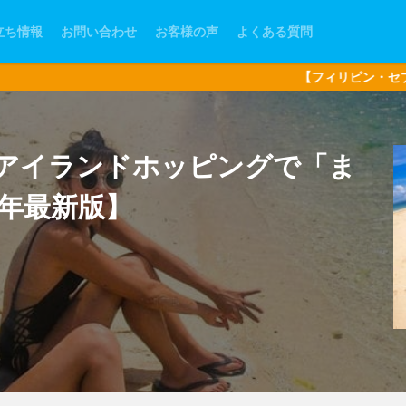
立ち情報
お問い合わせ
お客様の声
よくある質問
【フィリピン・セブ島現地オプショナ
アイランドホッピングで「ま
2年最新版】