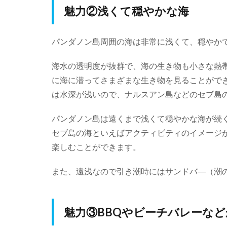
魅力②浅くて穏やかな海
パンダノン島周囲の海は非常に浅くて、穏やか
海水の透明度が抜群で、海の生き物も小さな熱
に海に潜ってさまざまな生き物を見ることがで
は水深が浅いので、ナルスアン島などのセブ島
パンダノン島は遠くまで浅くて穏やかな海が続
セブ島の海といえばアクティビティのイメージ
楽しむことができます。
また、遠浅なので引き潮時にはサンドバ―（潮
魅力③BBQやビーチバレーな