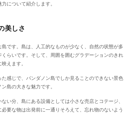
魅力について紹介します。
の美しさ
な島です。島は、人工的なものが少なく、自然の状態が多
ジくらいです。そして、周囲を囲むグラデーションのきれ
に映えます。
った感じで、パンダノン島でしか見ることのできない景色
ノン島の大きな魅力です。
いない分、島にある設備としては小さな売店とコテージ、
に必要な物は出発前に一通りそろえて、忘れ物のないよう