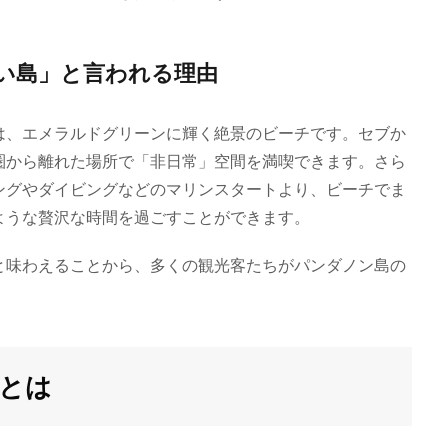
い島」と言われる理由
は、エメラルドグリーンに輝く絶景のビーチです。セブか
圏から離れた場所で「非日常」空間を満喫できます。さら
ングやダイビングなどのマリンスタートより、ビーチでま
ような贅沢な時間を過ごすことができます。
と味わえることから、多くの観光客たちがパンダノン島の
とは