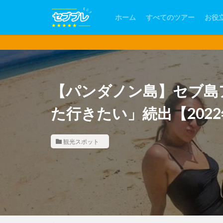
ホーム
すべてのツアー
お役
【パンダノン島】セブ島
た行きたい」続出【202
観光スポット