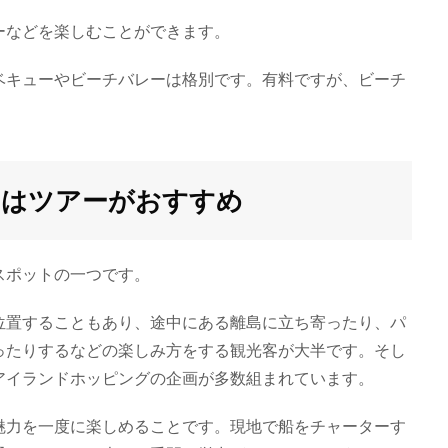
ーなどを楽しむことができます。
ベキューやビーチバレーは格別です。有料ですが、ビーチ
スはツアーがおすすめ
スポットの一つです。
位置することもあり、途中にある離島に立ち寄ったり、パ
ったりするなどの楽しみ方をする観光客が大半です。そし
アイランドホッピングの企画が多数組まれています。
魅力を一度に楽しめることです。現地で船をチャーターす