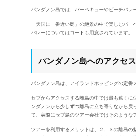
パンダノン島では、バーベキューやビーチバレ
「天国に一番近い島」の絶景の中で楽しむバー
バレーについてはコートも用意されています。
パンダノン島へのアクセ
パンダノン島は、アイランドホッピングの定番
セブからアクセスする離島の中では最も遠くに
ンダノンから少しずつ離島に立ち寄りながら戻
て、実際にセブ島のツアー会社ではそのような
ツアーを利用するメリットは、２、３の離島の