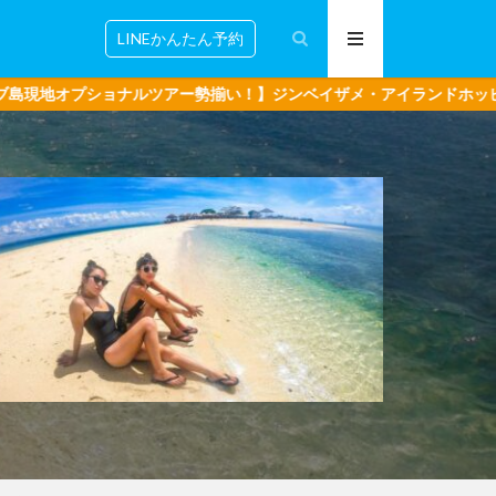
LINEかんたん予約
ルツアー勢揃い！】ジンベイザメ・アイランドホッピング・ボホール島 