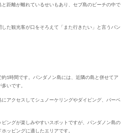
島と距離が離れているせいもあり、セブ島のビーチの中で
問した観光客が口をそろえて「また行きたい」と言うパン
で約1時間です。パンダノン島には、近隣の島と併せてア
が多いです。
島にアクセスしてシュノーケリングやダイビング、バーベ
ッピングが楽しみやすいスポットですが、パンダノン島の
ドホッピングに適したエリアです。