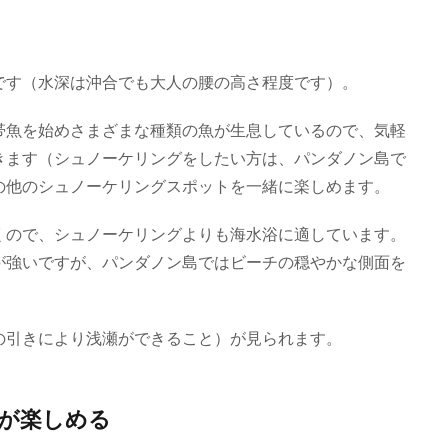
です（水深は沖合でも大人の腰の高さ程度です）。
帯魚を始めさまざまな種類の魚が生息しているので、気軽
きます（シュノーケリングをしたい方は、パンダノン島で
の他のシュノーケリングスポットを一緒に楽しめます。
くので、シュノーケリングよりも海水浴に適しています。
が強いですが、パンダノン島ではビーチの穏やかな側面を
の引きにより浅瀬ができること）が見られます。
どが楽しめる