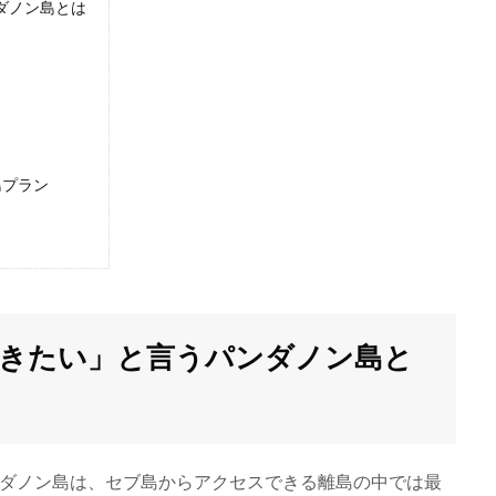
ダノン島とは
島プラン
きたい」と言うパンダノン島と
ンダノン島は、セブ島からアクセスできる離島の中では最