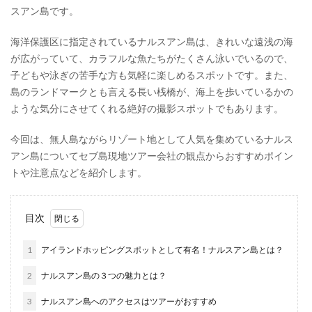
スアン島です。
海洋保護区に指定されているナルスアン島は、きれいな遠浅の海
が広がっていて、カラフルな魚たちがたくさん泳いでいるので、
子どもや泳ぎの苦手な方も気軽に楽しめるスポットです。また、
島のランドマークとも言える長い桟橋が、海上を歩いているかの
ような気分にさせてくれる絶好の撮影スポットでもあります。
今回は、無人島ながらリゾート地として人気を集めているナルス
アン島についてセブ島現地ツアー会社の観点からおすすめポイン
トや注意点などを紹介します。
目次
1
アイランドホッピングスポットとして有名！ナルスアン島とは？
2
ナルスアン島の３つの魅力とは？
3
ナルスアン島へのアクセスはツアーがおすすめ