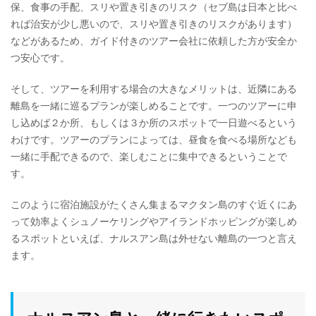
保、食事の手配、スリや置き引きのリスク（セブ島は日本と比べ
れば治安が少し悪いので、スリや置き引きのリスクがあります）
などがあるため、ガイド付きのツアー会社に依頼した方が安全か
つ安心です。
そして、ツアーを利用する場合の大きなメリットは、近隣にある
離島を一緒に巡るプランが楽しめることです。一つのツアーに申
し込めば２か所、もしくは３か所のスポットで一日遊べるという
わけです。ツアーのプランによっては、昼食を食べる場所なども
一緒に手配できるので、楽しむことに集中できるということで
す。
このように宿泊施設がたくさん集まるマクタン島のすぐ近くにあ
って効率よくシュノーケリングやアイランドホッピングが楽しめ
るスポットといえば、ナルスアン島は外せない離島の一つと言え
ます。