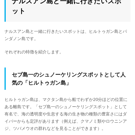
ナルスアン島と一緒に行きたいスポ
ット
ナルスアン島と一緒に行きたいスポットは、ヒルトゥガン島とパ
ンダノン島です。
それぞれの特徴を紹介します。
セブ島一のシュノーケリングスポットとして人
気の「ヒルトゥガン島」
ヒルトゥガン島は、マクタン島から船でわずか20分ほどの位置に
ある離島です。「セブ島一のシュノーケリングスポット」として
有名で、海の透明度や生息する海の生き物の種類の豊富さにはダ
イバーからも定評があります（例えば、クマノミ類やロウニンア
ジ、ツバメウオの群れなどを見ることができます）。