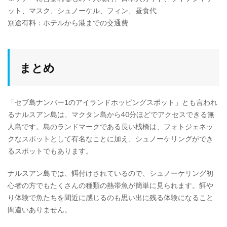
ット、マスク、シュノーケル、フィン、昼食代
別途有料：ホテルから港までの交通費
まとめ
「セブ島ナンバー1のアイランドホッピングスポット」とも言われ
るナルスアン島は、マクタン島から40分ほどでアクセスできる無
人島です。島のランドマークである長い桟橋は、フォトジェネッ
クなスポットとして有名なことに加え、シュノーケリングができ
るスポットでもあります。
ナルスアン島では、餌付けされているので、シュノーケリング初
心者の方でもたくさんの種類の熱帯魚が簡単に見られます。餌や
り体験で魚たちを間近に感じるのも思い出に残る体験になること
間違いありません。