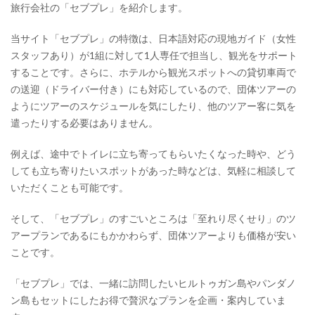
旅行会社の「セブプレ」を紹介します。
当サイト「セブプレ」の特徴は、日本語対応の現地ガイド（女性
スタッフあり）が1組に対して1人専任で担当し、観光をサポート
することです。さらに、ホテルから観光スポットへの貸切車両で
の送迎（ドライバー付き）にも対応しているので、団体ツアーの
ようにツアーのスケジュールを気にしたり、他のツアー客に気を
遣ったりする必要はありません。
例えば、途中でトイレに立ち寄ってもらいたくなった時や、どう
しても立ち寄りたいスポットがあった時などは、気軽に相談して
いただくことも可能です。
そして、「セブプレ」のすごいところは「至れり尽くせり」のツ
アープランであるにもかかわらず、団体ツアーよりも価格が安い
ことです。
「セブプレ」では、一緒に訪問したいヒルトゥガン島やパンダノ
ン島もセットにしたお得で贅沢なプランを企画・案内していま