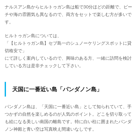
ナルスアン島からヒルトゥガン島は船で30分ほどの距離で、ビー
チや海の雰囲気も異なるので、両方をセットで楽しむ方が多いで
す。
ヒルトゥガン島については、
「【ヒルトゥガン島】セブ島一のシュノーケリングスポットに貸
切格安で」
にて詳しく案内しているので、興味のある方、一緒に訪問を検討
している方は是非チェックして下さい。
天国に一番近い島「パンダノン島」
パンダノン島は、「天国に一番近い島」として知られていて、手
つかずの自然を楽しめるのが人気のポイント。どこを切り取って
も絵になる美しい南国の離島です。特に白い柱に囲まれたパンダ
ノン神殿と青い空は写真映え間違いなしです。