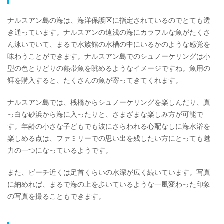
ナルスアン島の海は、海洋保護区に指定されているのでとても透
き通っています。ナルスアンの遠浅の海にカラフルな魚がたくさ
ん泳いでいて、まるで水族館の水槽の中にいるかのような感覚を
味わうことができます。ナルスアン島でのシュノーケリングは小
型の色とりどりの熱帯魚を眺めるようなイメージですね。魚用の
餌を購入すると、たくさんの魚が寄ってきてくれます。
ナルスアン島では、桟橋からシュノーケリングを楽しんだり、真
っ白な砂浜から海に入ったりと、さまざまな楽しみ方が可能で
す。年齢の小さな子どもでも波にさらわれる心配なしに海水浴を
楽しめる点は、ファミリーでの思い出を残したい方にとっても魅
力の一つになっているようです。
また、ビーチ近くは足首くらいの水深が広く続いています。写真
に納めれば、まるで海の上を歩いているような一風変わった印象
の写真を撮ることもできます。