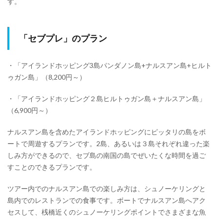
す。
「セブプレ」のプラン
・「アイランドホッピング3島パンダノン島+ナルスアン島+ヒルト
ゥガン島」（8,200円～）
・「アイランドホッピング２島ヒルトゥガン島＋ナルスアン島」
（6,900円～）
ナルスアン島を含めたアイランドホッピングにピッタリの島をボ
ートで周遊するプランです。2島、あるいは３島それぞれ違った楽
しみ方ができるので、セブ島の南国の島でぜいたくな時間を過ご
すことのできるプランです。
ツアー内でのナルスアン島での楽しみ方は、シュノーケリングと
島内でのレストランでの食事です。ボートでナルスアン島へアク
セスして、桟橋近くのシュノーケリングポイントでさまざまな魚