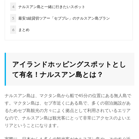
4
ナルスアン島と一緒に行きたいスポット
5
最安1組貸切ツアー「セブプレ」のナルスアン島プラン
6
まとめ
アイランドホッピングスポットとし
て有名！ナルスアン島とは？
ナルスアン島は、マクタン島から船で45分の位置にある無人島で
す。マクタン島は、セブ市近くにある島で、多くの宿泊施設があ
るためセブ島観光の方々によく拠点として利用されているエリア
なので、ナルスアン島は観光客にとって非常にアクセスのよいエ
リアということになります。
実際に、日本からも多くの観光客がナルスアン島や、そのすぐ近