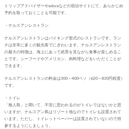
トリップアドバイザーやadoraなどの宿泊サイトにて、あらかじめ
予約を取っておくことも可能です。
・ナルスアンレストラン
ナルスアンレストランはバイキング形式のレストランです。ラン
チは非常に多くの観光客でにぎわいます。ナルスアンレストラン
の最大の特徴は、海上にあって絶景を見ながら食事が楽しめるこ
とです。シーフードやアメリカン、肉料理などをいただくことが
できます。
ナルスアンレストランの料金は300～400ペソ（620～830円程度）
です。
・トイレ
「無人島」と聞いて、不安に思われるのがトイレではないかと思
いますが、ナルスアン島はリゾート地なのでトイレも設置されて
います。ただし、トイレットペーパーは設置されていないので持
参するようにしましょう。