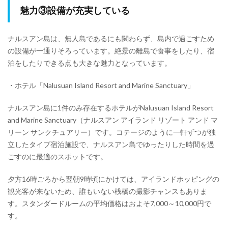
魅力③設備が充実している
ナルスアン島は、無人島であるにも関わらず、島内で過ごすため
の設備が一通りそろっています。絶景の離島で食事をしたり、宿
泊をしたりできる点も大きな魅力となっています。
・ホテル「Nalusuan Island Resort and Marine Sanctuary」
ナルスアン島に1件のみ存在するホテルがNalusuan Island Resort
and Marine Sanctuary（ナルスアン アイランド リゾート アンド マ
リーン サンクチュアリー）です。コテージのように一軒ずつが独
立したタイプ宿泊施設で、ナルスアン島でゆったりした時間を過
ごすのに最適のスポットです。
夕方16時ごろから翌朝9時頃にかけては、アイランドホッピングの
観光客が来ないため、誰もいない桟橋の撮影チャンスもありま
す。スタンダードルームの平均価格はおよそ7,000～10,000円で
す。