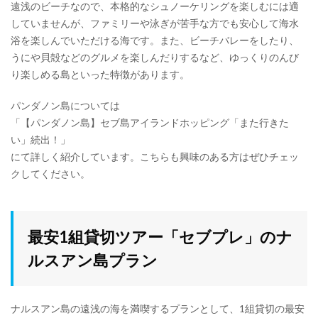
遠浅のビーチなので、本格的なシュノーケリングを楽しむには適
していませんが、ファミリーや泳ぎが苦手な方でも安心して海水
浴を楽しんでいただける海です。また、ビーチバレーをしたり、
うにや貝殻などのグルメを楽しんだりするなど、ゆっくりのんび
り楽しめる島といった特徴があります。
パンダノン島については
「【パンダノン島】セブ島アイランドホッピング「また行きた
い」続出！」
にて詳しく紹介しています。こちらも興味のある方はぜひチェッ
クしてください。
最安1組貸切ツアー「セブプレ」のナ
ルスアン島プラン
ナルスアン島の遠浅の海を満喫するプランとして、1組貸切の最安