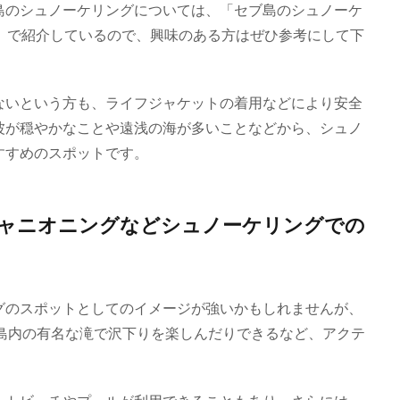
島のシュノーケリングについては、「セブ島のシュノーケ
」で紹介しているので、興味のある方はぜひ参考にして下
ないという方も、ライフジャケットの着用などにより安全
波が穏やかなことや遠浅の海が多いことなどから、シュノ
すすめのスポットです。
キャニオニングなどシュノーケリングでの
グのスポットとしてのイメージが強いかもしれませんが、
ブ島内の有名な滝で沢下りを楽しんだりできるなど、アクテ