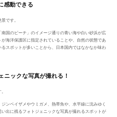
に感動できる
絶景です。
「南国のビーチ」のイメージ通りの青い海や白い砂浜が広
トが海洋保護区に指定されていることや、自然の状態であ
いるスポットが多いことから、日本国内ではなかなか味わ
ェニックな写真が撮れる！
す。
、ジンベイザメやウミガメ、熱帯魚や、水平線に沈みゆく
思い出に残るフォトジェニックな写真が撮れるスポットが