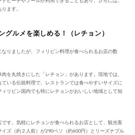
ートビーチやプールが利用できることもあり、さらには、
あります。
ングルメを楽しめる！（レチョン）
になりましたが、フィリピン料理が食べられるお店の数
豚肉を丸焼きにした「レチョン」があります。現地では、
れている伝統料理で、レストランでは食べやすいサイズに
フィリピン国内でも特にレチョンがおいしい地域として知
店です。気軽にレチョンが食べられるお店として、観光客
イズ（約２人前）が290ペソ（約600円）とリーズナブル