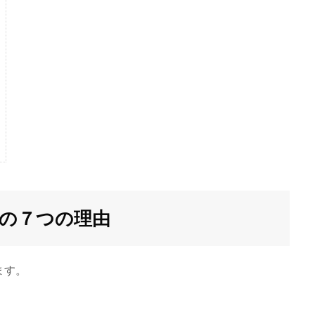
の７つの理由
ます。