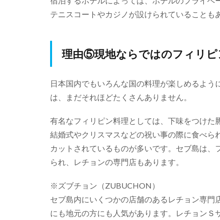
宿泊するホテルによっては、ホテルのプライベ
テニスコートやカジノが設けられていることも
理由⑤現地ならではのフィリピ
日本国内でもいろんな国の料理が楽しめるよう
は、まだそれほどたくさんありません。
有名なフィリピン料理としては、下味をつけた
結婚式やクリスマスなどの祝い事の際に食べら
カットされているものが多いです。セブ島は、
られ、レチョンの専門店もあります。
※ズブチョン（ZUBUCHON）
セブ島内にいくつかの店舗のあるレチョン専門
にも地元の方にも人気があります。レチョンＳサ