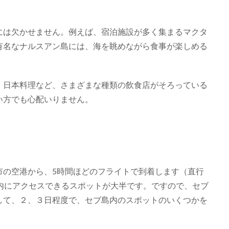
には欠かせません。例えば、宿泊施設が多く集まるマクタ
有名なナルスアン島には、海を眺めながら食事が楽しめる
、日本料理など、さまざまな種類の飲食店がそろっている
い方でも心配いりません。
市の空港から、5時間ほどのフライトで到着します（直行
内にアクセスできるスポットが大半です。ですので、セブ
して、２、３日程度で、セブ島内のスポットのいくつかを
。