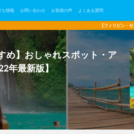
立ち情報
お問い合わせ
お客様の声
よくある質問
【フィリピン・セブ島現地オプショ
すめ】おしゃれスポット・ア
22年最新版】