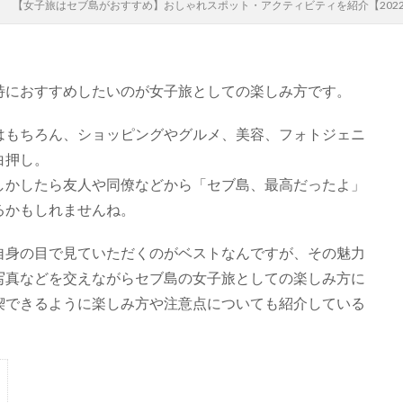
【女子旅はセブ島がおすすめ】おしゃれスポット・アクティビティを紹介【202
特におすすめしたいのが女子旅としての楽しみ方です。
はもちろん、ショッピングやグルメ、美容、フォトジェニ
白押し。
しかしたら友人や同僚などから「セブ島、最高だったよ」
るかもしれませんね。
自身の目で見ていただくのがベストなんですが、その魅力
写真などを交えながらセブ島の女子旅としての楽しみ方に
喫できるように楽しみ方や注意点についても紹介している