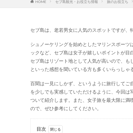
セブ島観光・お役立ち情報
旅のお役立ち
HOME
セブ島は、老若男女に人気のスポットですが、
シュノーケリングを始めとしたマリンスポーツ
ックなど、セブ島は女子が嬉しいポイントが目
セブ島はリゾート地として人気が高いので、も
といった感想を聞いている方も多くいらっしゃ
百聞は一見にしかず、というように旅行してご
を少しでも実感していただけるように、今回は
ついて紹介します。また、女子旅を最大限に満
ので、ぜひ参考にしてください。
目次