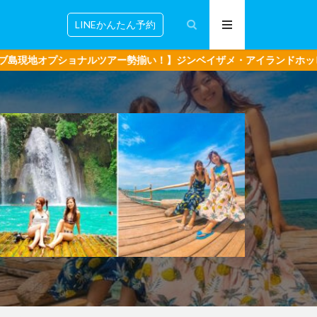
LINEかんたん予約
ナルツアー勢揃い！】ジンベイザメ・アイランドホッピング・ボホール島