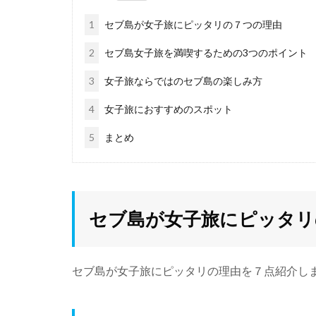
1
セブ島が女子旅にピッタリの７つの理由
2
セブ島女子旅を満喫するための3つのポイント
3
女子旅ならではのセブ島の楽しみ方
4
女子旅におすすめのスポット
5
まとめ
セブ島が女子旅にピッタリ
セブ島が女子旅にピッタリの理由を７点紹介し