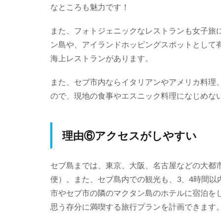
なところも魅力です！
また、フォトジェニックなレストランも女子旅
ン島や、アイランドホッピングスポットとして
海上レストランがあります。
また、セブ市内ならイタリアンやアメリカ料理
ので、現地の食事やエスニック料理になじめな
理由⑥アクセスがしやすい
セブ島までは、東京、大阪、名古屋などの大都
便）。また、セブ島内での観光も、3、4時間以
市やセブ市の隣のマクタン島のホテルに宿泊を
思う存分に満喫する旅行プランを計画できます