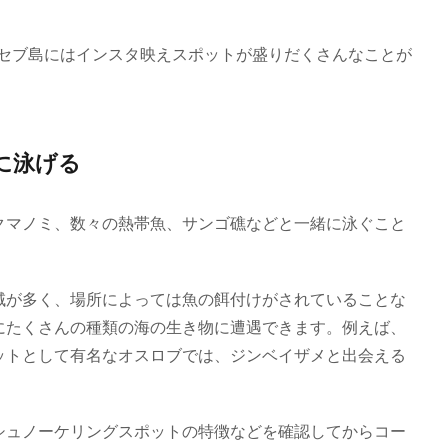
セブ島にはインスタ映えスポットが盛りだくさんなことが
に泳げる
クマノミ、数々の熱帯魚、サンゴ礁などと一緒に泳ぐこと
域が多く、場所によっては魚の餌付けがされていることな
にたくさんの種類の海の生き物に遭遇できます。例えば、
ットとして有名なオスロブでは、ジンベイザメと出会える
シュノーケリングスポットの特徴などを確認してからコー