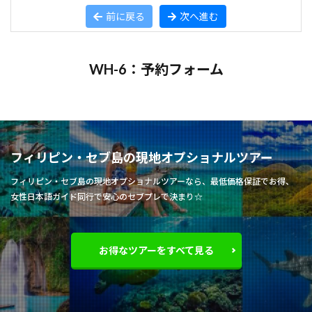
前に戻る
次へ進む
WH-6：予約フォーム
フィリピン・セブ島の現地オプショナルツアー
フィリピン・セブ島の現地オプショナルツアーなら、最低価格保証でお得、
女性日本語ガイド同行で安心のセブプレで決まり☆
お得なツアーをすべて見る