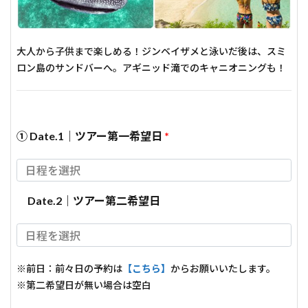
大人から子供まで楽しめる！ジンベイザメと泳いだ後は、スミ
ロン島のサンドバーへ。アギニッド滝でのキャニオニングも！
① Date.1｜ツアー第一希望日
*
Date.2｜ツアー第二希望日
※前日：前々日の予約は
【こちら】
からお願いいたします。
※第二希望日が無い場合は空白