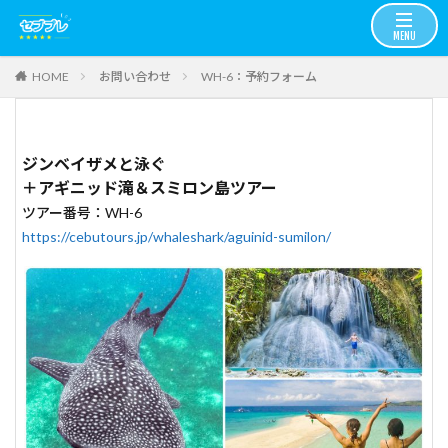
お問い合わせ
WH-6：予約フォーム
HOME
ジンベイザメと泳ぐ
＋アギニッド滝＆スミロン島ツアー
ツアー番号：WH-6
https://cebutours.jp/whaleshark/aguinid-sumilon/