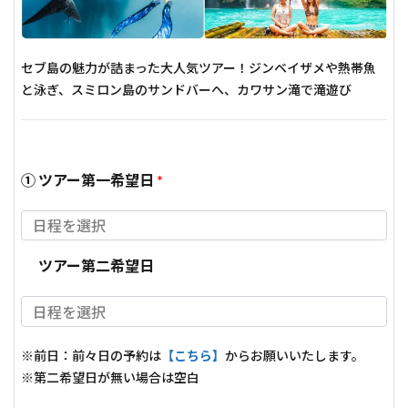
セブ島の魅力が詰まった大人気ツアー！ジンベイザメや熱帯魚
と泳ぎ、スミロン島のサンドバーへ、カワサン滝で滝遊び
① ツアー第一希望日
*
ツアー第二希望日
※前日：前々日の予約は
【こちら】
からお願いいたします。
※第二希望日が無い場合は空白