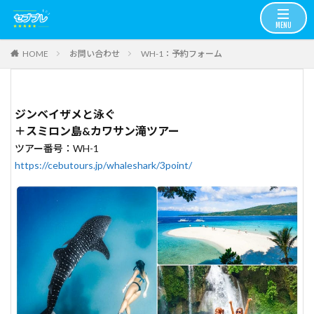
お問い合わせ
WH-1：予約フォーム
HOME
ジンベイザメと泳ぐ
＋スミロン島&カワサン滝ツアー
ツアー番号：WH-1
https://cebutours.jp/whaleshark/3point/