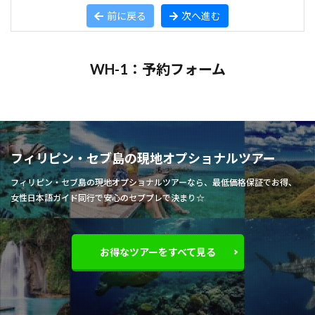
前に戻る
次へ進む
WH-1：予約フォーム
フィリピン・セブ島の現地オプショナルツアー
フィリピン・セブ島の現地オプショナルツアーなら、最低価格保証でお得、
女性日本語ガイド同行で安心のセブプレで決まり☆
お得なツアーをすべて見る