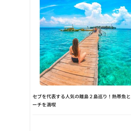
セブを代表する人気の離島２島巡り！熱帯魚と
ーチを満喫