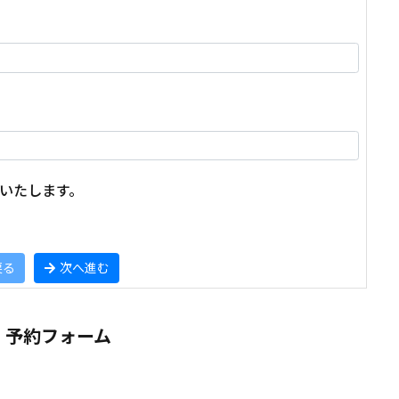
いたします。
戻る
次へ進む
-2：予約フォーム