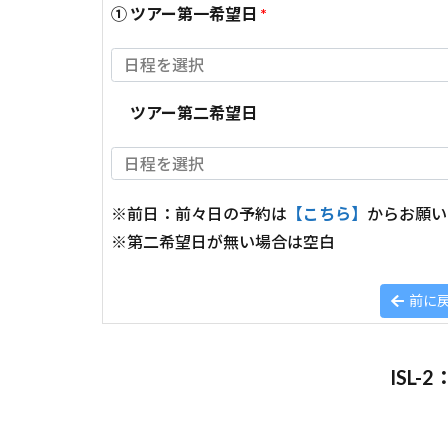
① ツアー第一希望日
*
ツアー第二希望日
※前日：前々日の予約は
【こちら】
からお願い
※第二希望日が無い場合は空白
前に
ISL