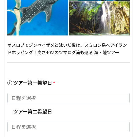
オスロブでジンベイザメと泳いだ後は、スミロン島へアイラン
ドホッピング！高さ40Mのツマログ滝も巡る 海・陸ツアー
① ツアー第一希望日
*
ツアー第二希望日