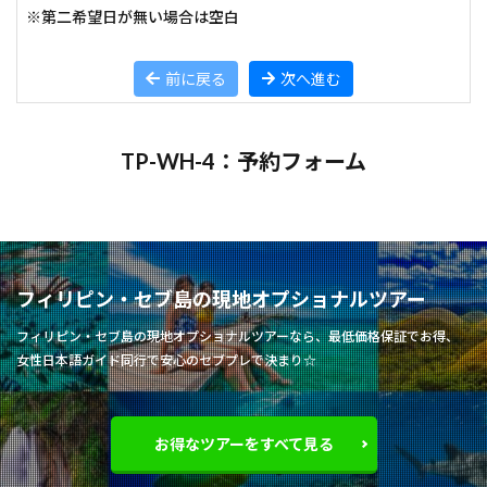
※第二希望日が無い場合は空白
前に戻る
次へ進む
TP-WH-4：予約フォーム
フィリピン・セブ島の現地オプショナルツアー
フィリピン・セブ島の現地オプショナルツアーなら、最低価格保証でお得、
女性日本語ガイド同行で安心のセブプレで決まり☆
お得なツアーをすべて見る