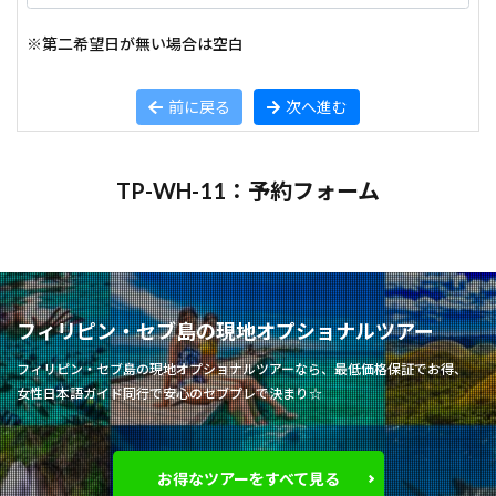
※第二希望日が無い場合は空白
前に戻る
次へ進む
TP-WH-11：予約フォーム
フィリピン・セブ島の現地オプショナルツアー
フィリピン・セブ島の現地オプショナルツアーなら、最低価格保証でお得、
女性日本語ガイド同行で安心のセブプレで決まり☆
お得なツアーをすべて見る