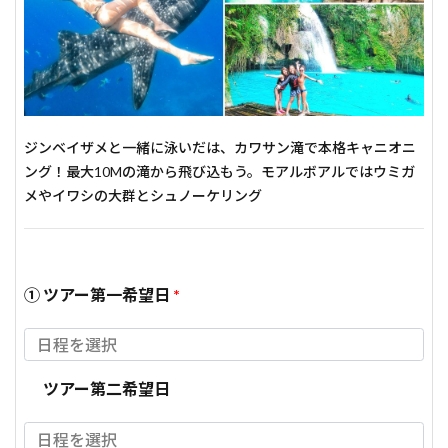
ジンベイザメと一緒に泳いだは、カワサン滝で本格キャニオニ
ング！最大10Mの滝から飛び込もう。モアルボアルではウミガ
メやイワシの大群とシュノーケリング
① ツアー第一希望日
*
ツアー第二希望日