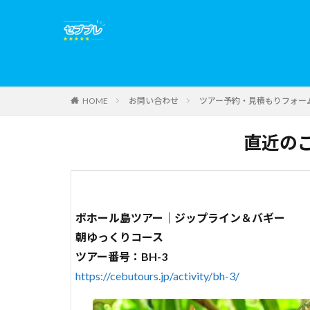
お問い合わせ
ツアー予約・見積もりフォー
HOME
直近の
ボホール島ツアー｜ジップライン＆バギー
朝ゆっくりコース
ツアー番号：BH-3
https://cebutours.jp/activity/bh-3/