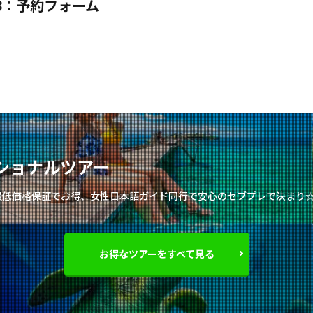
H-3：予約フォーム
ショナルツアー
最低価格保証でお得、女性日本語ガイド同行で安心のセブプレで決まり
お得なツアーをすべて見る