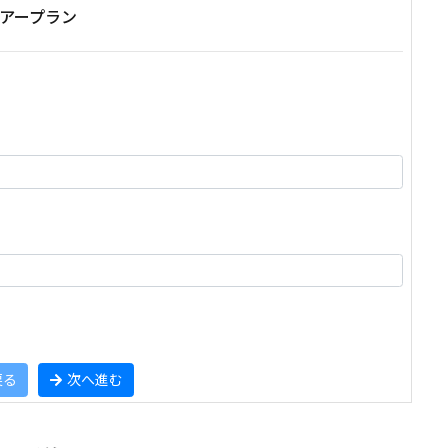
アープラン
戻る
次へ進む