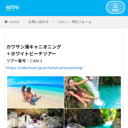
お問い合わせ
CAN-1：予約フォーム
HOME
カワサン滝キャニオニング
＋ホワイトビーチツアー
ツアー番号：CAN-1
https://cebutours.jp/activity/canyoneering/