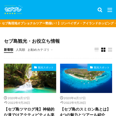
ブ島現地オプショナルツアー勢揃い！】ジンベイザメ・アイランドホッピング・ボ
セブ島観光・お役立ち情報
新着順
人気順
お勧めカテゴリ
観光スポット
観光スポット
2020年6月17日
2020年6月17日
2022年9月28日
2022年9月28日
【セブ島ツマログ滝】神秘的
【セブ島のスミロン島とは】
な滝ではアクティビティも楽
4つの魅力とツアーも紹介