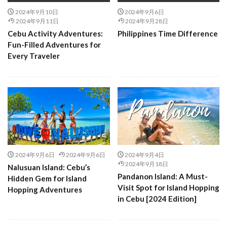
2024年9月10日
2024年9月6日
2024年9月11日
2024年9月28日
Cebu Activity Adventures:
Philippines Time Difference
Fun-Filled Adventures for
Every Traveler
2024年9月6日
2024年9月6日
2024年9月4日
2024年9月18日
Nalusuan Island: Cebu’s
Pandanon Island: A Must-
Hidden Gem for Island
Visit Spot for Island Hopping
Hopping Adventures
in Cebu [2024 Edition]