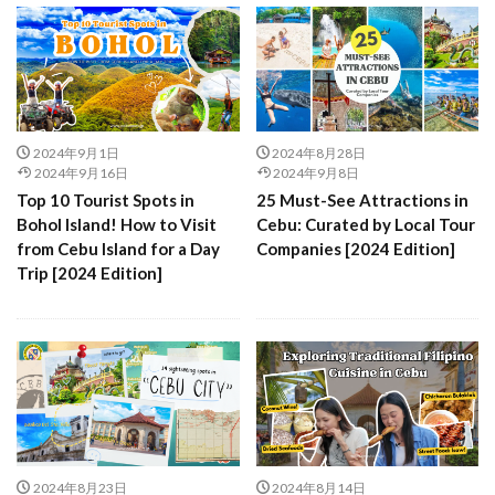
2024年9月1日
2024年8月28日
2024年9月16日
2024年9月8日
Top 10 Tourist Spots in
25 Must-See Attractions in
Bohol Island! How to Visit
Cebu: Curated by Local Tour
from Cebu Island for a Day
Companies [2024 Edition]
Trip [2024 Edition]
2024年8月23日
2024年8月14日