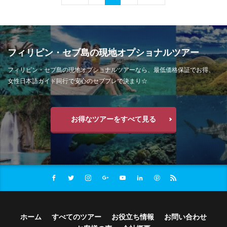
フィリピン・セブ島の現地オプショナルツアー
フィリピン・セブ島の現地オプショナルツアーなら、最低価格保証でお得、
女性日本語ガイド同行で安心のセブプレで決まり☆
お得なツアーをすべて見る
ホーム
すべてのツアー
お役立ち情報
お問い合わせ