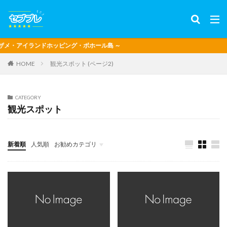
アイランドホッピング・ボホール島 ～
観光スポット (ページ2)
HOME
CATEGORY
観光スポット
新着順
人気順
お勧めカテゴリ